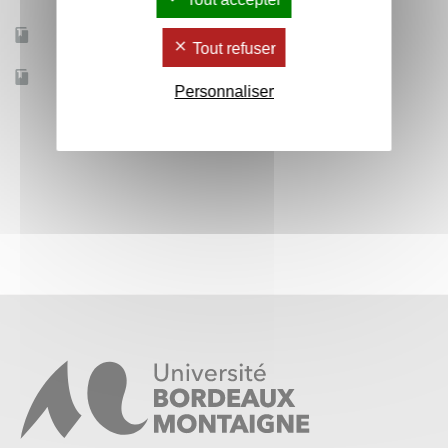
Mobilité d'études
Oui
Tout refuser
Accessible à distance
Non
Personnaliser