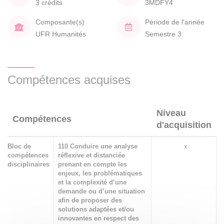
3 crédits
3MDFY4
Composante(s)
Période de l'année
UFR Humanités
Semestre 3
Compétences acquises
Niveau
Compétences
d'acquisition
Bloc de
110 Conduire une analyse
x
compétences
réflexive et distanciée
disciplinaires
prenant en compte les
enjeux, les problématiques
et la complexité d’une
demande ou d’une situation
afin de proposer des
solutions adaptées et/ou
innovantes en respect des