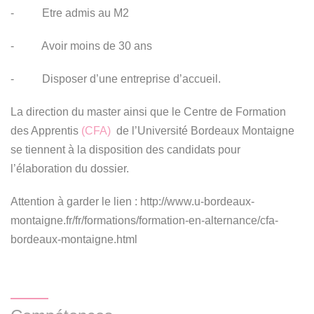
- Etre admis au M2
- Avoir moins de 30 ans
- Disposer d’une entreprise d’accueil.
La direction du master ainsi que le Centre de Formation
(CFA)
des Apprentis
de l’Université Bordeaux Montaigne
se tiennent à la disposition des candidats pour
l’élaboration du dossier.
Attention à garder le lien : http://www.u-bordeaux-
montaigne.fr/fr/formations/formation-en-alternance/cfa-
bordeaux-montaigne.html