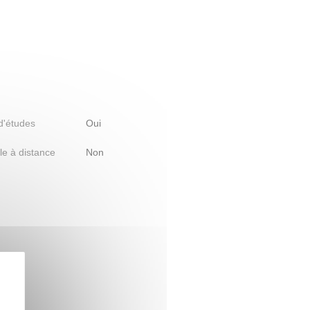
 d'études
Oui
le à distance
Non