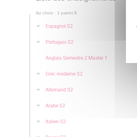
Au choix : 1 parmi 8
Espagnol S2
Portugais S2
Anglais Semestre 2 Master 1
Grec moderne S2
Allemand S2
Arabe S2
Italien S2