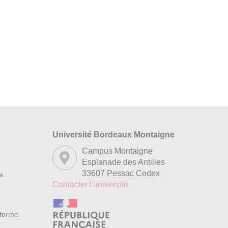
Université Bordeaux Montaigne
s
Campus Montaigne
Esplanade des Antilles
33607 Pessac Cedex
re
Contacter l'université
nforme