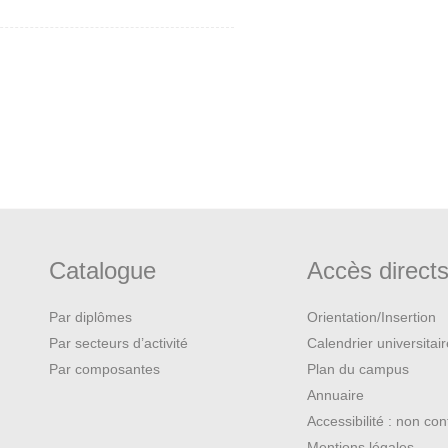
Catalogue
Accès direct
Par diplômes
Orientation/Insertion
Par secteurs d’activité
Calendrier universitai
Par composantes
Plan du campus
Annuaire
Accessibilité : non co
Mentions légales