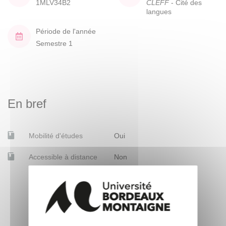
1MLV34B2
CLEFF
- Cité des
langues
Période de l'année
Semestre 1
En bref
Mobilité d'études
Oui
Accessible à distance
Non