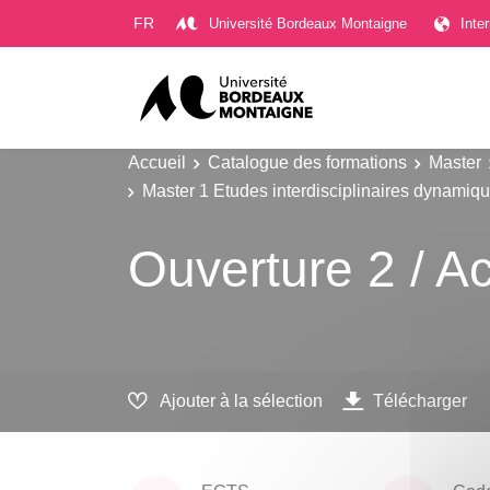
Gestion des cookies
FR
Université Bordeaux Montaigne
Inte
Accueil
Catalogue des formations
Master
Master 1 Etudes interdisciplinaires dynamiqu
Ouverture 2 / Ac
Ajouter à la sélection
Télécharger