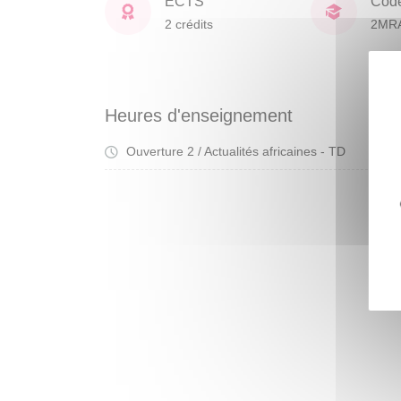
ECTS
Cod
2 crédits
2MR
Heures d'enseignement
Ouverture 2 / Actualités africaines - TD
Tra