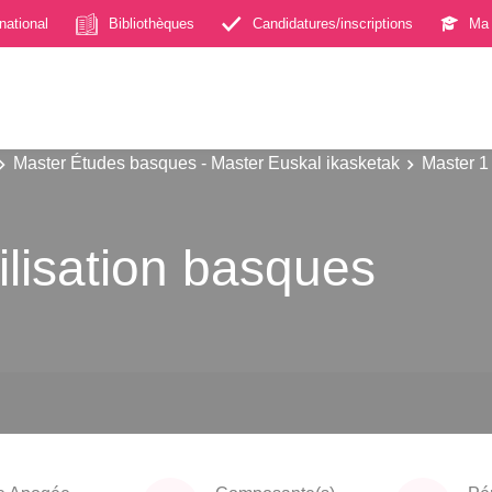
rnational
Bibliothèques
Candidatures/inscriptions
Ma 
Master Études basques - Master Euskal ikasketak
Master 1
vilisation basques