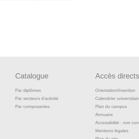
Catalogue
Accès direct
Par diplômes
Orientation/Insertion
Par secteurs d’activité
Calendrier universitai
Par composantes
Plan du campus
Annuaire
Accessibilité : non co
Mentions légales
Plan du site