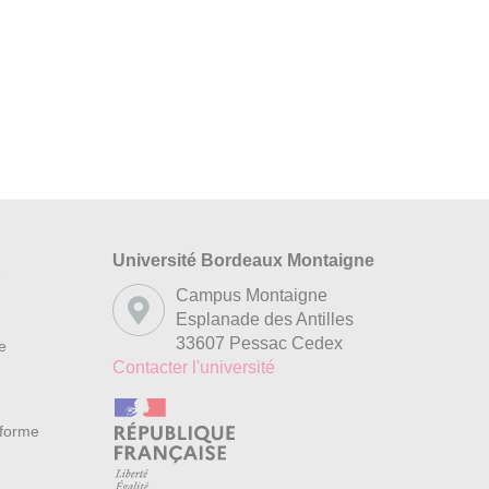
Université Bordeaux Montaigne
s
Campus Montaigne
Esplanade des Antilles
33607 Pessac Cedex
re
Contacter l'université
nforme