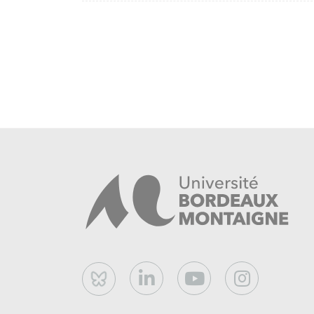
Bluesky