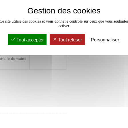
 intégrer les
x
Gestion des cookies
inaires pour
ine
Ce site utilise des cookies et vous donne le contrôle sur ceux que vous souhaite
activer
e des savoirs
x
 plusieurs
Tout accepter
Tout refuser
Personnaliser
pécialisés
x
ans le domaine