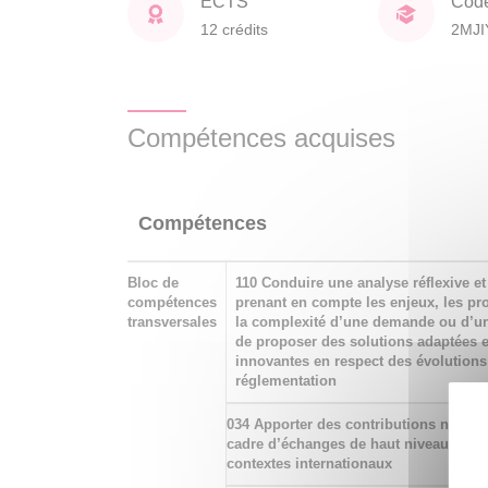
ECTS
Cod
12 crédits
2MJI
Compétences acquises
Compétences
Bloc de
110 Conduire une analyse réflexive et
compétences
prenant en compte les enjeux, les pr
transversales
la complexité d’une demande ou d’une
de proposer des solutions adaptées e
innovantes en respect des évolutions
réglementation
034 Apporter des contributions novatri
cadre d’échanges de haut niveau, et d
contextes internationaux