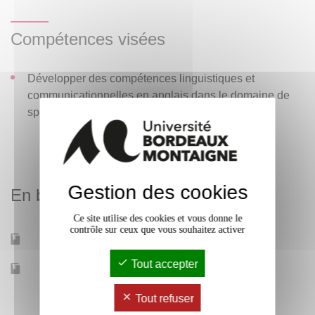
Compétences visées
Développer des compétences linguistiques et
communicationnelles en anglais dans le domaine de
spécialité.
Gestion des cookies
En bref
Ce site utilise des cookies et vous donne le
contrôle sur ceux que vous souhaitez activer
Mobilité d'études
Non
Tout accepter
Accessible à distance
Non
Tout refuser