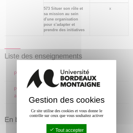
573 Situer son rôle et
x
sa mission au sein
d'une organisation
pour s’adapter et
prendre des initiatives
Liste des enseignements
Politiques culturelles
4 crédits
Propriété littéraire et
artistique
Gestion des cookies
Ce site utilise des cookies et vous donne le
contrôle sur ceux que vous souhaitez activer
En bref
Tout accepter