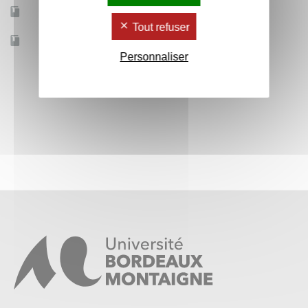
Mobilité d'études
Oui
Tout refuser
Accessible à distance
Non
Personnaliser