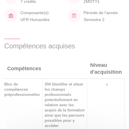
7 crédits
2MDTY1
Composante(s)
Période de l'année
UFR Humanités
Semestre 2
Compétences acquises
Niveau
Compétences
d'acquisition
Bloc de
294 Identifier et situer
x
compétences
les champs
préprofessionnelles
professionnels
potentiellement en
relation avec les
acquis de la formation
ainsi que les parcours
possibles pour y
accéder