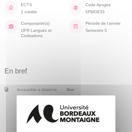
ECTS
Code Apogée
1 crédits
5PMGE33
Composante(s)
Période de l'année
UFR Langues et
Semestre 5
Civilisations
En bref
Accessible à distance
Non