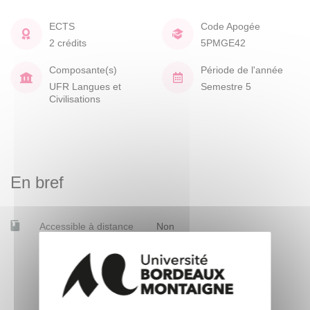
ECTS
Code Apogée
2 crédits
5PMGE42
Composante(s)
Période de l'année
UFR Langues et
Semestre 5
Civilisations
En bref
Accessible à distance
Non