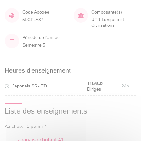
Code Apogée
Composante(s)
5LCTLV37
UFR Langues et
Civilisations
Période de l'année
Semestre 5
Heures d'enseignement
Travaux
Japonais S5 - TD
24h
Dirigés
Liste des enseignements
Au choix : 1 parmi 4
Japonais débutant A1