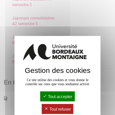
semestre 5
Japonais consolidation
A2 semestre 5
Japonais intermédiaire
B2 semestre 5
Japonais intermédiaire
B1 semestre 5
Gestion des cookies
Ce site utilise des cookies et vous donne le
En bref
contrôle sur ceux que vous souhaitez activer
Tout accepter
Accessible à distance
Non
Tout refuser