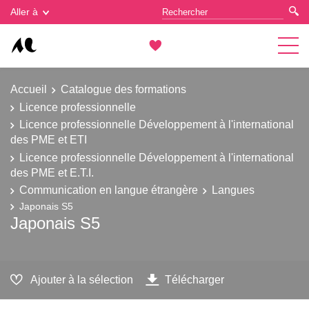
Gestion des cookies
Aller à
Accueil
Catalogue des formations
Licence professionnelle
Licence professionnelle Développement à l'international
des PME et ETI
Licence professionnelle Développement à l'international
des PME et E.T.I.
Communication en langue étrangère
Langues
Japonais S5
Japonais S5
Ajouter à la sélection
Télécharger