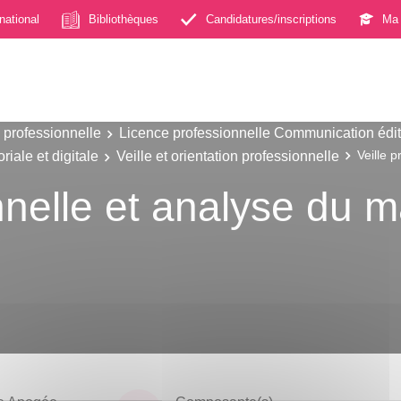
rnational
Bibliothèques
Candidatures/inscriptions
Ma 
 professionnelle
Licence professionnelle Communication éditor
iale et digitale
Veille et orientation professionnelle
Veille 
onnelle et analyse du 