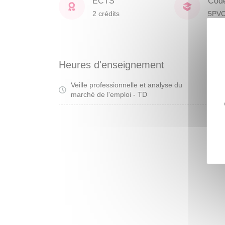
ECTS
Cod
2 crédits
5PV
Heures d'enseignement
Veille professionnelle et analyse du
Tra
marché de l'emploi - TD