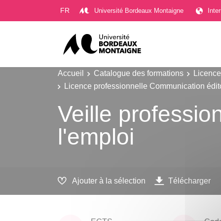
Gestion des cookies
FR
Université Bordeaux Montaigne
Inte
Accueil
Catalogue des formations
Licence
Licence professionnelle Communication éditor
Veille professi
l'emploi
Ajouter à la sélection
Télécharger