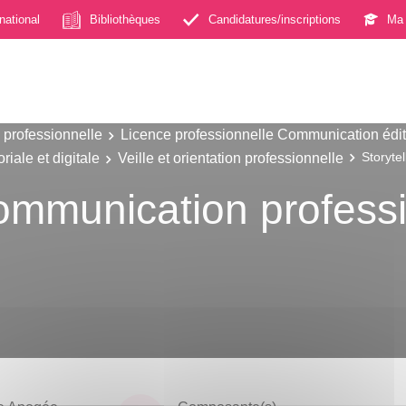
rnational
Bibliothèques
Candidatures/inscriptions
Ma 
 professionnelle
Licence professionnelle Communication éditor
iale et digitale
Veille et orientation professionnelle
Storyte
communication profess