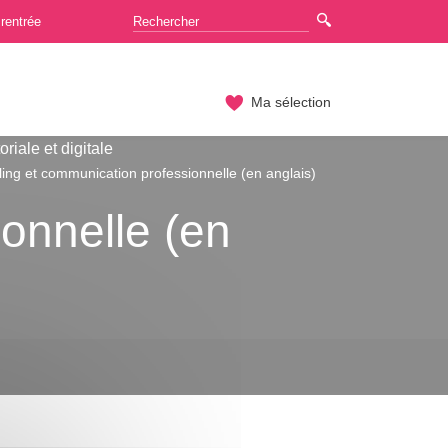
rentrée
Ma sélection
iale et digitale
lling et communication professionnelle (en anglais)
ionnelle (en