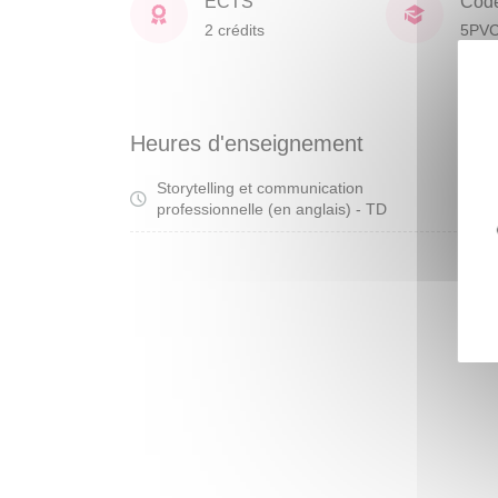
ECTS
Cod
2 crédits
5PV
Heures d'enseignement
Storytelling et communication
Tra
professionnelle (en anglais) - TD