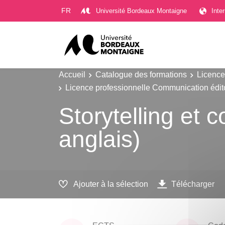
Gestion des cookies
FR
Université Bordeaux Montaigne
Inte
Accueil
Catalogue des formations
Licence
Licence professionnelle Communication éditor
Storytelling et 
anglais)
Ajouter à la sélection
Télécharger