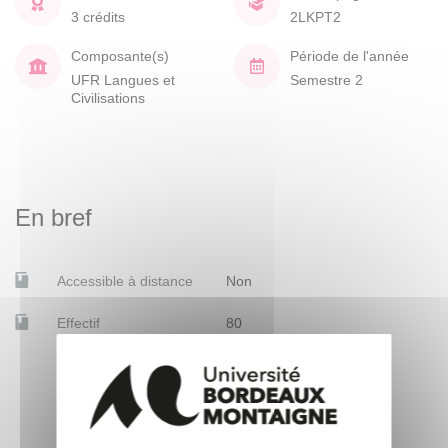
3 crédits
2LKPT2
Composante(s)
Période de l'année
UFR Langues et
Semestre 2
Civilisations
En bref
Accessible à distance
Non
Effectif
80