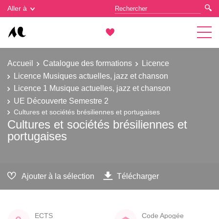
Gestion des cookies
Aller à
Accueil
Catalogue des formations
Licence
Licence Musiques actuelles, jazz et chanson
Licence 1 Musique actuelles, jazz et chanson
UE Découverte Semestre 2
Cultures et sociétés brésiliennes et portugaises
Cultures et sociétés brésiliennes et
portugaises
Ajouter à la sélection
Télécharger
ECTS
Code Apogée