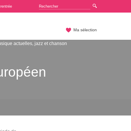
rentrée
Ma sélection
sique actuelles, jazz et chanson
européen