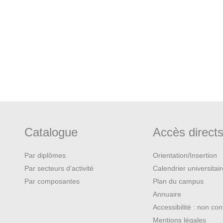
Catalogue
Accès direct
Par diplômes
Orientation/Insertion
Par secteurs d’activité
Calendrier universitai
Par composantes
Plan du campus
Annuaire
Accessibilité : non co
Mentions légales