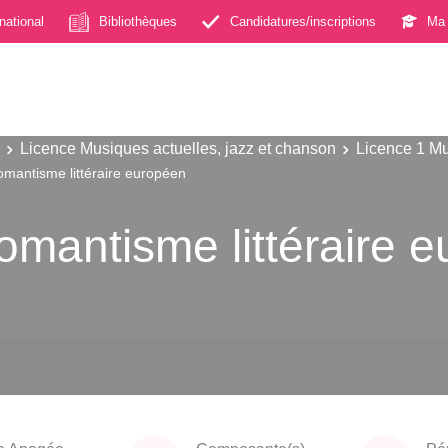
rnational
Bibliothèques
Candidatures/inscriptions
Ma 
Licence Musiques actuelles, jazz et chanson
Licence 1 Mu
omantisme littéraire européen
romantisme littéraire 