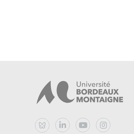
Bluesky