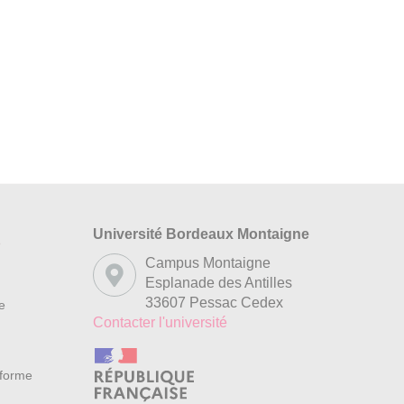
Université Bordeaux Montaigne
s
Campus Montaigne
Esplanade des Antilles
33607 Pessac Cedex
re
Contacter l'université
nforme