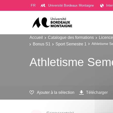
Gestion des cookies
FR
Université Bordeaux Montaigne
Inte
Accueil
Catalogue des formations
Licence
Bonus S1
Sport Semestre 1
Athletisme S
Athletisme Sem
Ajouter à la sélection
Télécharger