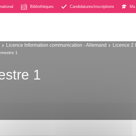
rnational
Bibliothèques
Candidatures/inscriptions
Ma 
Licence Information communication - Allemand
Licence 2 
emestre 1
estre 1