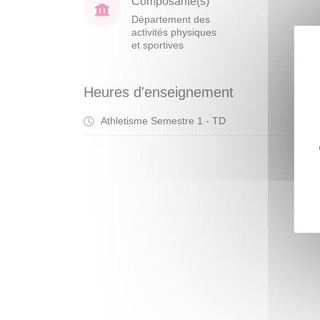
Composante(s)
Département des
activités physiques
et sportives
Heures d'enseignement
Athletisme Semestre 1 - TD
Tra