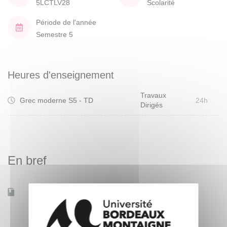
5LCTLV28
Scolarité
Période de l'année
Semestre 5
Heures d'enseignement
Travaux
Grec moderne S5 - TD
24h
Dirigés
En bref
Accessible à distance
Non