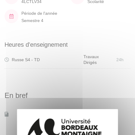
4LCTLV34
Scolarité
Période de l'année
Semestre 4
Heures d'enseignement
Travaux
Russe S4 - TD
24h
Dirigés
En bref
Accessible à distance
Non