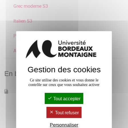
Grec moderne S3
Italien S3
Portugais S3
Arabe S3
Gestion des cookies
En bref
Ce site utilise des cookies et vous donne le
contrôle sur ceux que vous souhaitez activer
Accessible à distance
Non
Tout accepter
Tout refuser
Personnaliser