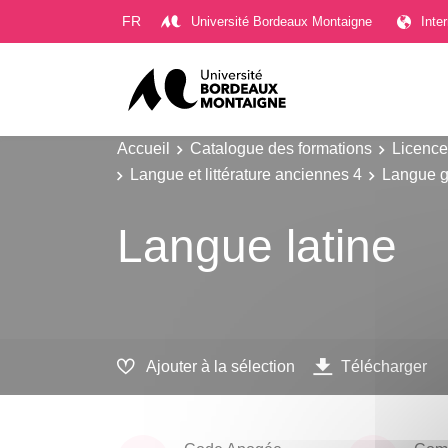
Gestion des cookies
FR
Université Bordeaux Montaigne
Inte
Accueil
Catalogue des formations
Licence
Langue et littérature anciennes 4
Langue g
Langue latine
Ajouter à la sélection
Télécharger