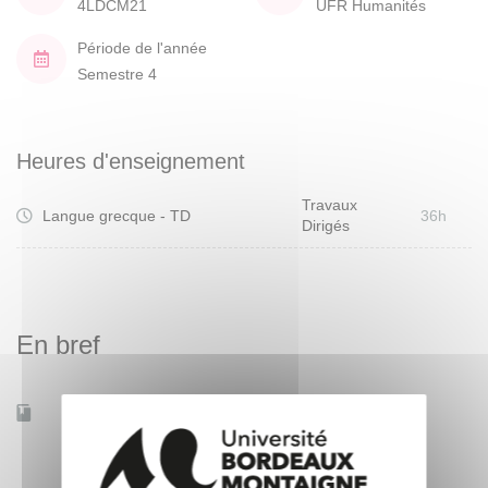
4LDCM21
UFR Humanités
Période de l'année
Semestre 4
Heures d'enseignement
Travaux
Langue grecque - TD
36h
Dirigés
En bref
Accessible à distance
Oui