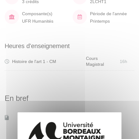
3 crédits
2LCHT1
Composante(s)
Période de l'année
UFR Humanités
Printemps
Heures d'enseignement
Cours
Histoire de l'art 1 - CM
16h
Magistral
En bref
Accessible à distance
Non