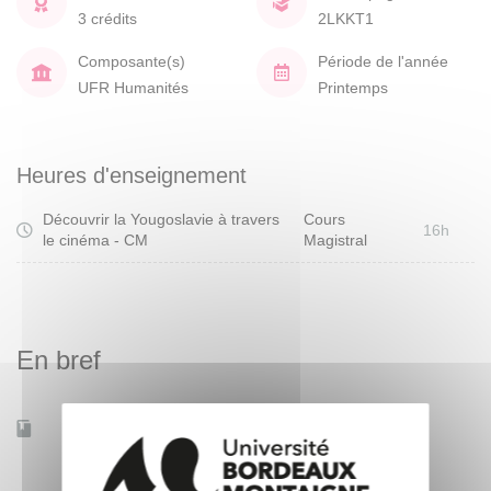
3 crédits
2LKKT1
Composante(s)
Période de l'année
UFR Humanités
Printemps
Heures d'enseignement
Découvrir la Yougoslavie à travers
Cours
16h
le cinéma - CM
Magistral
En bref
Accessible à distance
Non