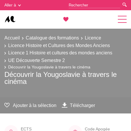
Gestion des cookies
Aller à
Accueil
Catalogue des formations
Licence
Licence Histoire et Cultures des Mondes Anciens
Licence 1 Histoire et cultures des mondes anciens
UE Découverte Semestre 2
Découvrir la Yougoslavie à travers le cinéma
Découvrir la Yougoslavie à travers le
cinéma
Ajouter à la sélection
Télécharger
ECTS
Code Apogée