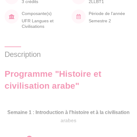
3 crédits
2LLBT1
Composante(s)
Période de l'année
UFR Langues et
Semestre 2
Civilisations
Description
Programme "Histoire et
civilisation arabe"
Semaine 1 : Introduction à l'histoire et à la civilisation
arabes
Présentation du cours, des objectifs et de la