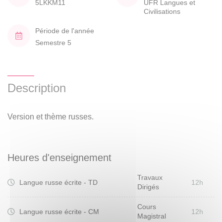
5LKKM11
UFR Langues et
Civilisations
Période de l'année
Semestre 5
Description
Version et thème russes.
Heures d'enseignement
Travaux
Langue russe écrite - TD
12h
Dirigés
Cours
Langue russe écrite - CM
12h
Magistral