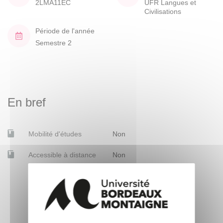
2LMA11EC
UFR Langues et
Civilisations
Période de l'année
Semestre 2
En bref
Mobilité d'études
Non
Accessible à distance
Non