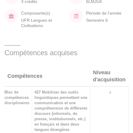
3 crédits
6LMJU4
Composante(s)
Période de l'année
UFR Langues et
Semestre 6
Civilisations
Compétences acquises
Niveau
Compétences
d'acquisition
Bloc de
427 Mobiliser des outils
x
compétences
linguistiques permettant une
disciplinaires
communication et une
compréhension de différents
discours (informels, de
presse, institutionnels, etc.)
en français et dans deux
langues étrangères