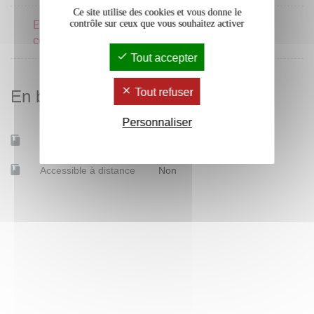
Ce site utilise des cookies et vous donne le
Expression écrite et
contrôle sur ceux que vous souhaitez activer
1 crédits
correspondance
Tout accepter
Tout refuser
En bref
Personnaliser
Mobilité d'études
Oui
Accessible à distance
Non