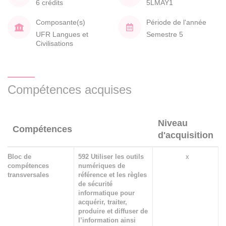
6 crédits
5LMAY1
Composante(s)
Période de l'année
UFR Langues et
Semestre 5
Civilisations
Compétences acquises
Niveau
Compétences
d'acquisition
Bloc de
592 Utiliser les outils
x
compétences
numériques de
transversales
référence et les règles
de sécurité
informatique pour
acquérir, traiter,
produire et diffuser de
l’information ainsi