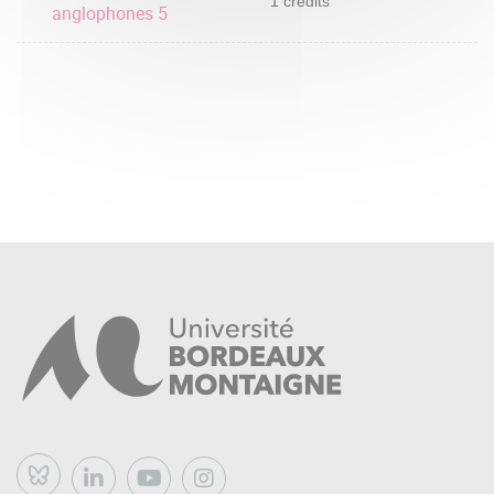
1 crédits
anglophones 5
Bluesky