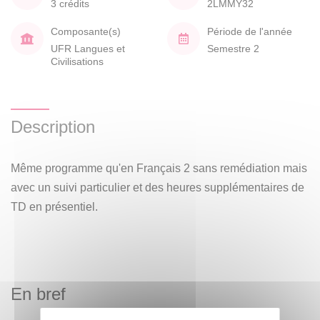
3 crédits
2LMMY32
Composante(s)
Période de l'année
UFR Langues et
Semestre 2
Civilisations
Description
Même programme qu'en Français 2 sans remédiation mais
avec un suivi particulier et des heures supplémentaires de
TD en présentiel.
En bref