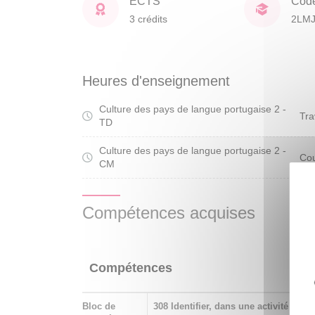
ECTS
Cod
3 crédits
2LM
Heures d'enseignement
Culture des pays de langue portugaise 2 -
Tra
TD
Culture des pays de langue portugaise 2 -
Cou
CM
Compétences acquises
Compétences
Bloc de
308 Identifier, dans une activité prof