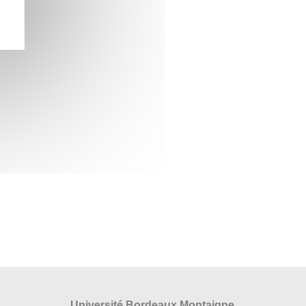
Université Bordeaux Montaigne