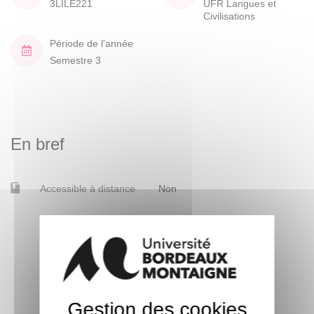
3LILE221
UFR Langues et
Civilisations
Période de l'année
Semestre 3
En bref
Accessible à distance
Non
Gestion des cookies