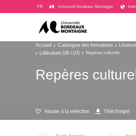
Gestion des cookies
FR
Université Bordeaux Montaigne
Inte
Accueil
Catalogue des formations
Licence
Littérature GB / US
Repères culturels
Repères culture
Ajouter à la sélection
Télécharger