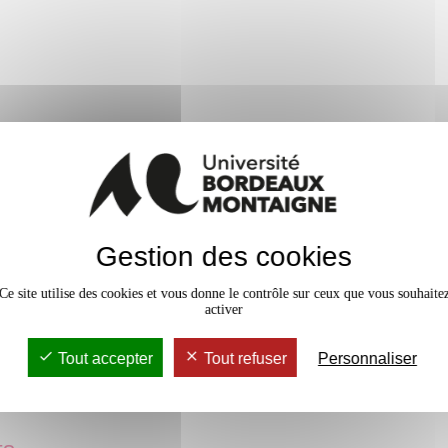
s sociaux et le journalisme
au début du XXe siècle et
 dans la société américaine,
:
Contrôle terminal : QCM en
Gestion des cookies
 Contrôle terminal : QCM en ligne
Ce site utilise des cookies et vous donne le contrôle sur ceux que vous souhaite
activer
Tout accepter
Tout refuser
Personnaliser