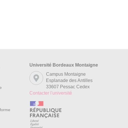
Université Bordeaux Montaigne
s
Campus Montaigne
Esplanade des Antilles
33607 Pessac Cedex
re
Contacter l'université
nforme