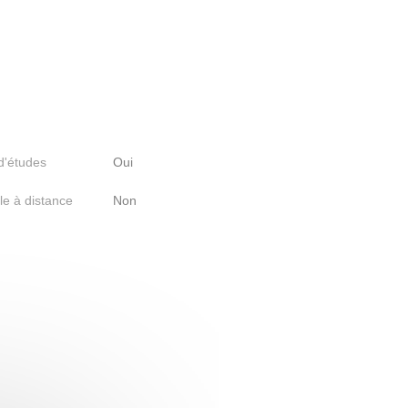
 d'études
Oui
le à distance
Non