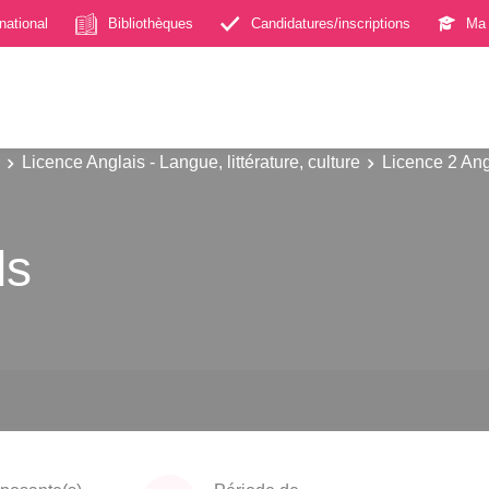
rnational
Bibliothèques
Candidatures/inscriptions
Ma 
Licence Anglais - Langue, littérature, culture
Licence 2 Angl
ls