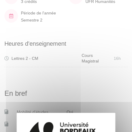
3 crédits
UFR Humanités
Période de l'année
Semestre 2
Heures d'enseignement
Cours
Lettres 2 - CM
16h
Magistral
En bref
Mobilité d'études
Oui
Accessible à distance
Non