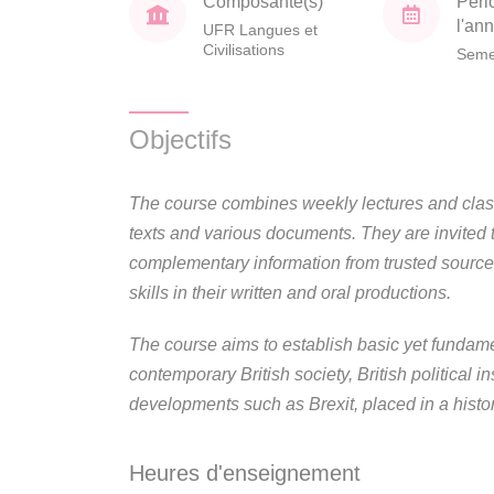
Composante(s)
Péri
l'an
UFR Langues et
Civilisations
Seme
Objectifs
The course combines weekly lectures and clas
texts and various documents. They are invited
complementary information from trusted sourc
skills in their written and oral productions.
The course aims to establish basic yet funda
contemporary British society, British political in
developments such as Brexit, placed in a histor
Heures d'enseignement