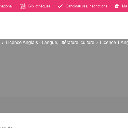
rnational
Bibliothèques
Candidatures/inscriptions
Ma 
Licence Anglais - Langue, littérature, culture
Licence 1 Ang