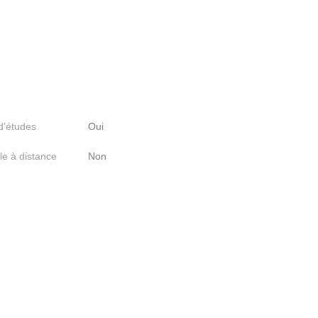
 d'études
Oui
le à distance
Non