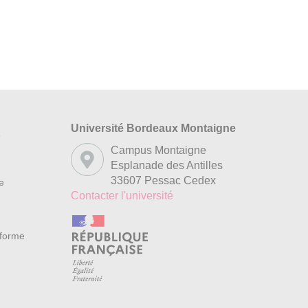
Université Bordeaux Montaigne
s
Campus Montaigne
Esplanade des Antilles
33607 Pessac Cedex
re
Contacter l'université
nforme