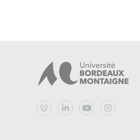
Bluesky