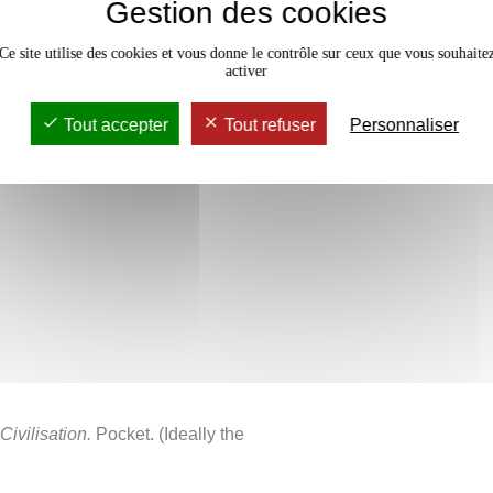
Gestion des cookies
e cours
Ce site utilise des cookies et vous donne le contrôle sur ceux que vous souhaite
activer
ts
Tout accepter
Tout refuser
Personnaliser
 Civilisation.
Pocket. (Ideally the