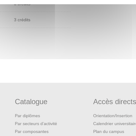
3 crédits
3 crédits
Catalogue
Accès direct
Par diplômes
Orientation/Insertion
Par secteurs d’activité
Calendrier universitai
Par composantes
Plan du campus