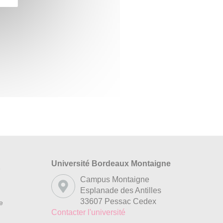
Université Bordeaux Montaigne
s
Campus Montaigne
Esplanade des Antilles
33607 Pessac Cedex
re
Contacter l'université