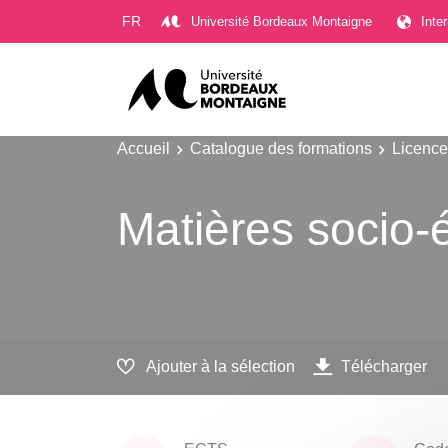
Gestion des cookies
FR
Université Bordeaux Montaigne
Inte
Accueil
Catalogue des formations
Licence
Matières socio
Ajouter à la sélection
Télécharger