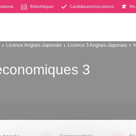
rnational
Bibliothèques
Candidatures/inscriptions
Ma 
Licence Anglais-Japonais
Licence 3 Anglais-Japonais
M
-économiques 3