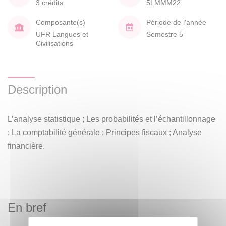
3 crédits
5LMMM22
Composante(s)
Période de l'année
UFR Langues et
Semestre 5
Civilisations
Description
L’analyse statistique ; Les probabilités et l’échantillonnage
; La comptabilité générale ; Principes fiscaux ; Analyse
financière.
En bref