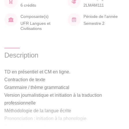
6 crédits
2LMAM111
Composante(s)
Période de l'année
UFR Langues et
Semestre 2
Civilisations
Description
TD en présentiel et CM en ligne.
Contraction de texte
Grammaire / thème grammatical
Version journalistique et initiation à la traduction
professionnelle
Méthodologie de la langue écrite
Prononciation : initiation à la phonologie
Compréhension orale