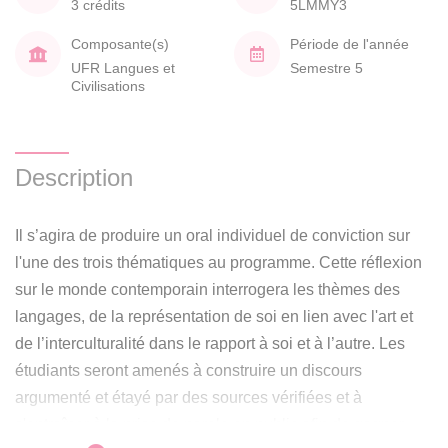
3 crédits
5LMMY3
Composante(s)
Période de l'année
UFR Langues et
Semestre 5
Civilisations
Description
Il s’agira de produire un oral individuel de conviction sur
l'une des trois thématiques au programme. Cette réflexion
sur le monde contemporain interrogera les thèmes des
langages, de la représentation de soi en lien avec l'art et
de l’interculturalité dans le rapport à soi et à l’autre. Les
étudiants seront amenés à construire un discours
argumenté et étayé par des sources vérifiées et à
s'entraîner à la prise de parole en public afin de gagner