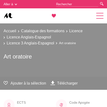
Gestion des cookies
Aller à
Accueil
Catalogue des formations
Licence
Licence Anglais-Espagnol
Licence 3 Anglais-Espagnol
Art oratoire
Art oratoire
Ajouter à la sélection
Télécharger
ECTS
Code Apogée