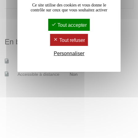
accéder
Ce site utilise des cookies et vous donne le
contrôle sur ceux que vous souhaitez activer
Tout accepter
Tout refuser
En bref
Personnaliser
Mobilité d'études
Oui
Accessible à distance
Non