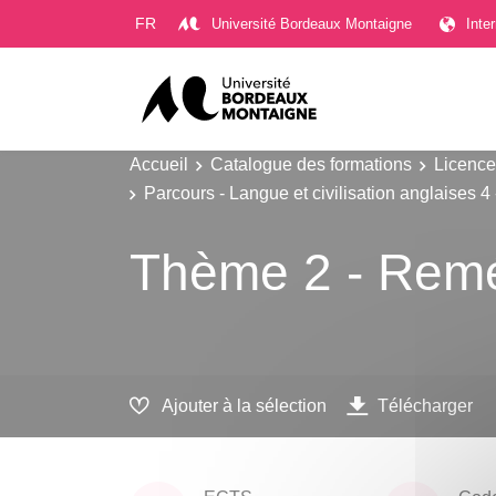
Gestion des cookies
FR
Université Bordeaux Montaigne
Inte
Accueil
Catalogue des formations
Licence
Parcours - Langue et civilisation anglaises 
Thème 2 - Remé
Ajouter à la sélection
Télécharger