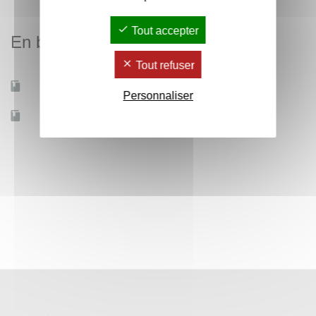
Tout accepter
En bref
Tout refuser
Mobilité d'études
Oui
Personnaliser
Accessible à distance
Non