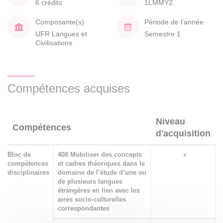
6 crédits
1LMMY2
Composante(s)
Période de l'année
UFR Langues et
Semestre 1
Civilisations
Compétences acquises
Niveau
Compétences
d'acquisition
Bloc de
408 Mobiliser des concepts
x
compétences
et cadres théoriques dans le
disciplinaires
domaine de l’étude d’une ou
de plusieurs langues
étrangères en lien avec les
aires socio-culturelles
correspondantes