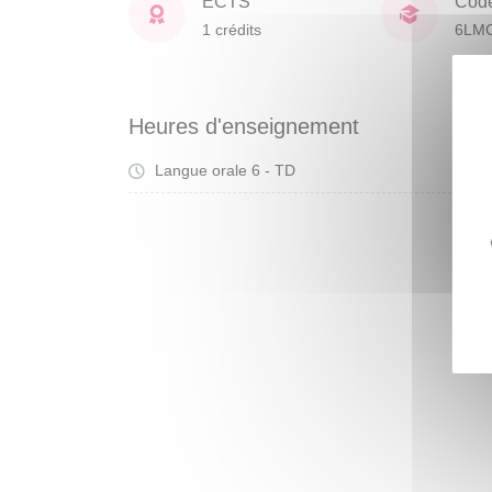
ECTS
Cod
1 crédits
6LM
Heures d'enseignement
Langue orale 6 - TD
Tra