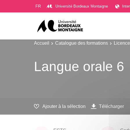
Gestion des cookies
FR
Université Bordeaux Montaigne
Inte
Accueil
Catalogue des formations
Licence
Langue orale 6
Ajouter à la sélection
Télécharger