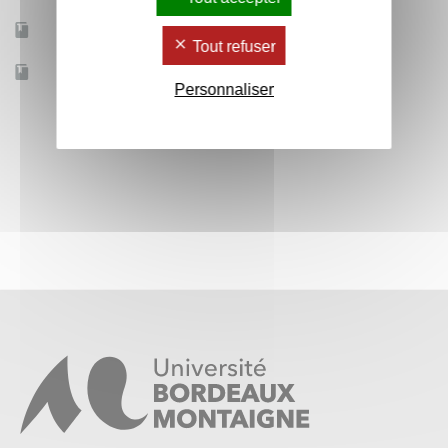
Mobilité d'études
Non
Tout refuser
Accessible à distance
Non
Personnaliser