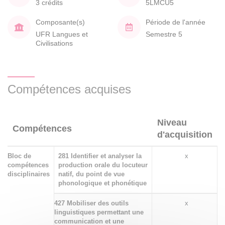
3 crédits
5LMCU5
Composante(s)
Période de l'année
UFR Langues et
Semestre 5
Civilisations
Compétences acquises
Niveau
Compétences
d'acquisition
Bloc de
281 Identifier et analyser la
x
compétences
production orale du locuteur
disciplinaires
natif, du point de vue
phonologique et phonétique
427 Mobiliser des outils
x
linguistiques permettant une
communication et une