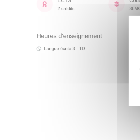
ECTS
Cod
2 crédits
3LM
Heures d'enseignement
Langue écrite 3 - TD
Tra