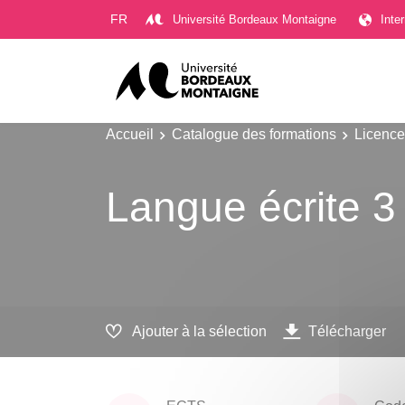
Gestion des cookies
FR
Université Bordeaux Montaigne
Inte
Accueil
Catalogue des formations
Licence
Langue écrite 3
Ajouter à la sélection
Télécharger