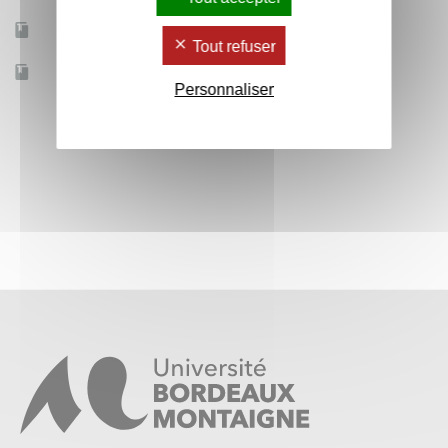
Mobilité d'études
Non
Tout refuser
Accessible à distance
Non
Personnaliser