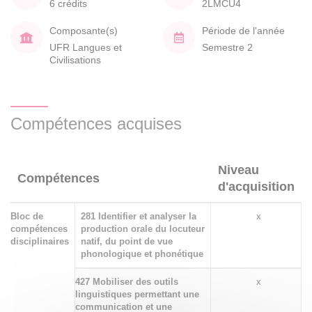
6 crédits
2LMCU4
Composante(s)
Période de l'année
UFR Langues et
Semestre 2
Civilisations
Compétences acquises
Niveau
Compétences
d'acquisition
Bloc de
281 Identifier et analyser la
x
compétences
production orale du locuteur
disciplinaires
natif, du point de vue
phonologique et phonétique
427 Mobiliser des outils
x
linguistiques permettant une
communication et une