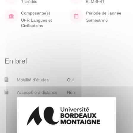
1 crédits
6LMBE41
Composante(s)
Période de l'année
UFR Langues et
Semestre 6
Civilisations
En bref
Mobilité d'études
Oui
Accessible à distance
Non