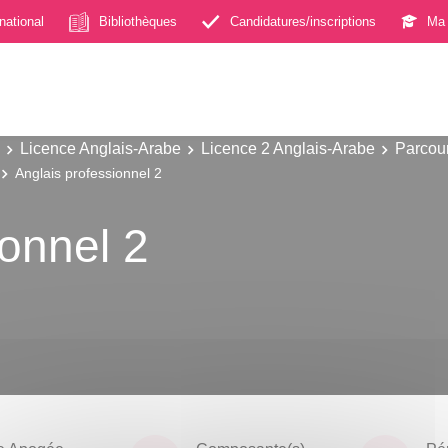
rnational
Bibliothèques
Candidatures/inscriptions
Ma 
Licence Anglais-Arabe
Licence 2 Anglais-Arabe
Parcour
Anglais professionnel 2
ionnel 2