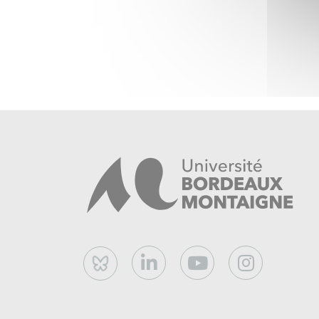
Bluesky