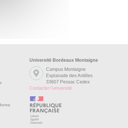
Université Bordeaux Montaigne
s
Campus Montaigne
Esplanade des Antilles
33607 Pessac Cedex
re
Contacter l'université
nforme