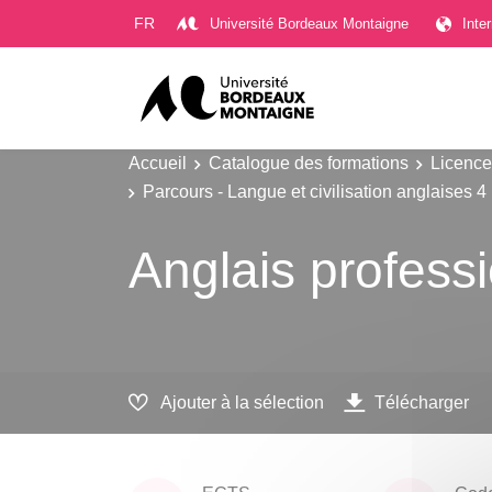
Gestion des cookies
FR
Université Bordeaux Montaigne
Inte
Accueil
Catalogue des formations
Licence
Parcours - Langue et civilisation anglaises 4
Anglais profess
Ajouter à la sélection
Télécharger