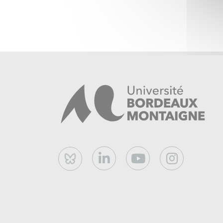
Bluesky