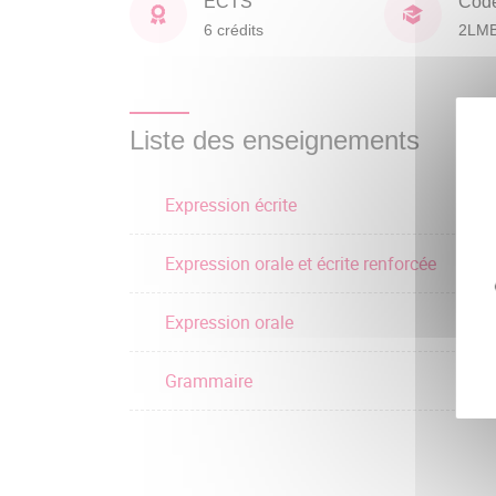
ECTS
Cod
6 crédits
2LM
Liste des enseignements
Expression écrite
Expression orale et écrite renforcée
Expression orale
Grammaire