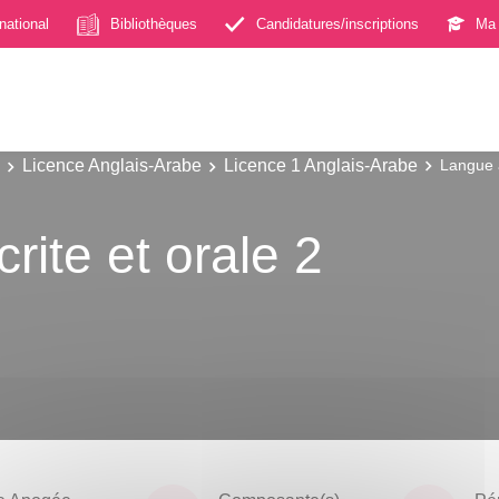
rnational
Bibliothèques
Candidatures/inscriptions
Ma 
Licence Anglais-Arabe
Licence 1 Anglais-Arabe
Langue a
rite et orale 2