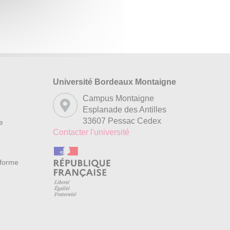
Université Bordeaux Montaigne
s
Campus Montaigne
Esplanade des Antilles
33607 Pessac Cedex
re
Contacter l'université
nforme