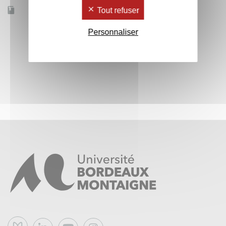
Tout refuser
Accessible à distance
Non
Personnaliser