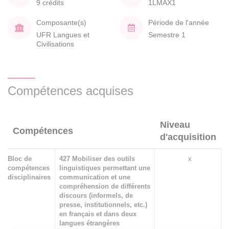
9 crédits
1LMAX1
Composante(s)
Période de l'année
UFR Langues et
Semestre 1
Civilisations
Compétences acquises
Niveau
Compétences
d'acquisition
Bloc de
427 Mobiliser des outils
x
compétences
linguistiques permettant une
disciplinaires
communication et une
compréhension de différents
discours (informels, de
presse, institutionnels, etc.)
en français et dans deux
langues étrangères